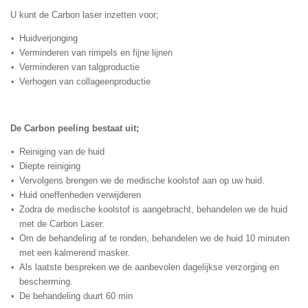
U kunt de Carbon laser inzetten voor;
Huidverjonging
Verminderen van rimpels en fijne lijnen
Verminderen van talgproductie
Verhogen van collageenproductie
De Carbon peeling bestaat uit;
Reiniging van de huid
Diepte reiniging
Vervolgens brengen we de medische koolstof aan op uw huid.
Huid oneffenheden verwijderen
Zodra de medische koolstof is aangebracht, behandelen we de huid
met de Carbon Laser.
Om de behandeling af te ronden, behandelen we de huid 10 minuten
met een kalmerend masker.
Als laatste bespreken we de aanbevolen dagelijkse verzorging en
bescherming.
De behandeling duurt 60 min